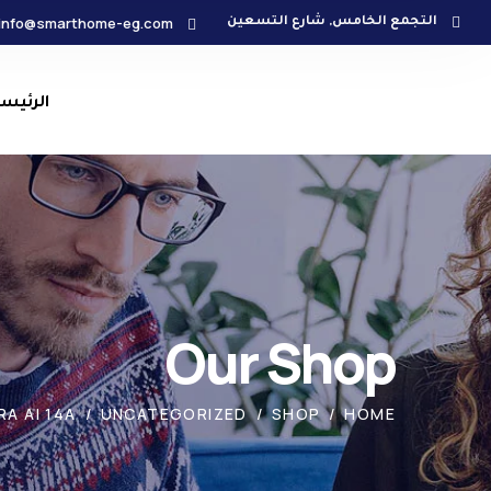
info@smarthome-eg.com
التجمع الخامس, شارع التسعين
الرئيس
Our Shop
A AI 14A
UNCATEGORIZED
SHOP
HOME