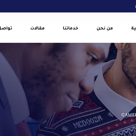
ية
من نحن
خدماتنا
مقالات
تواصل
CAMER