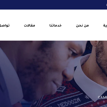
ية
من نحن
خدماتنا
مقالات
تواصل
CAME