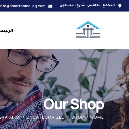
info@smarthome-eg.com
التجمع الخامس, شارع التسعين
الرئيس
Our Shop
RA AI 7A
UNCATEGORIZED
SHOP
HOME