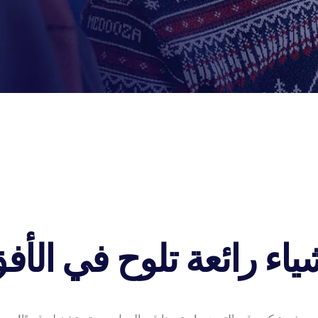
ياء رائعة تلوح في الأف