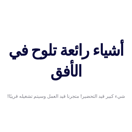
أشياء رائعة تلوح في
الأفق
شيء كبير قيد التحضير! متجرنا قيد العمل وسيتم تشغيله قريبًا!