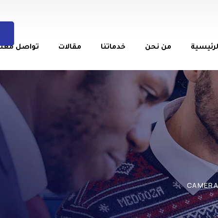
لرئيسية
من نحن
خدماتنا
مقالات
تواصل معنا
CAMERA 