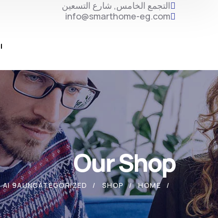
التجمع الخامس, شارع التسعين
info@smarthome-eg.com
ا
Our Shop
AI 9A
UNCATEGORIZED
SHOP
HOME